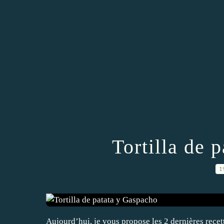
Tortilla de 
1
Aujourd’hui, je vous propose les 2 dernières recett