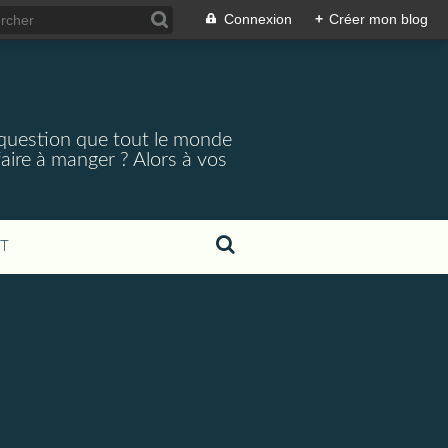
Connexion
+
Créer mon blog
a question que tout le monde
aire à manger ? Alors à vos
T