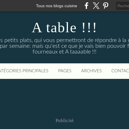
Tous nos blogs cuisine
A table !!!
s petits plats, qui vous permettront de répondre à l
par semaine: mais qu'est ce que je vais bien pouvoir f
fourneaux et A taaaable !!!
ATÉGORIES PRINCIPALES
PAGES
ARCHIVES
CONTAC
Publicité