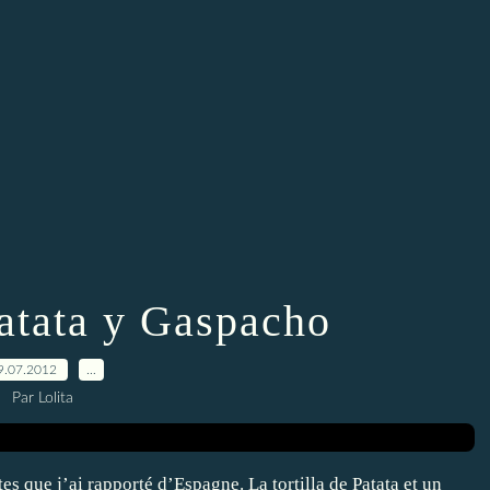
patata y Gaspacho
9.07.2012
…
Par Lolita
es que j’ai rapporté d’Espagne. La tortilla de Patata et un