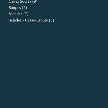
Cakes Sucrés
(9)
Soupes
(7)
Viandes
(7)
Salades - Casse-Croute
(6)