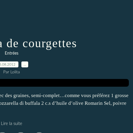
a de courgettes
Entrées
5.08.2012
…
Par Lolita
avec des graines, semi-complet…comme vous préférez 1 grosse
ozzarella di buffala 2 c.s d’huile d’olive Romarin Sel, poivre
Lire la suite