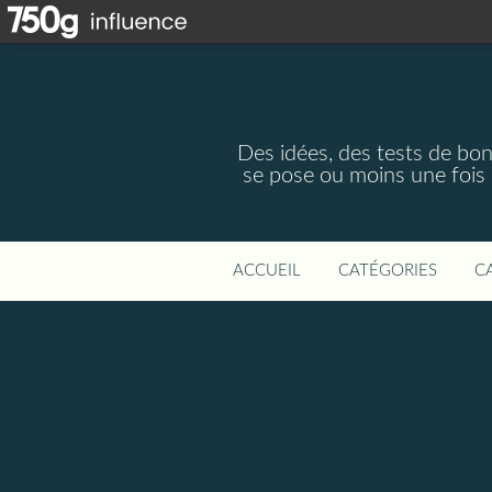
Des idées, des tests de bon
se pose ou moins une fois 
ACCUEIL
CATÉGORIES
C