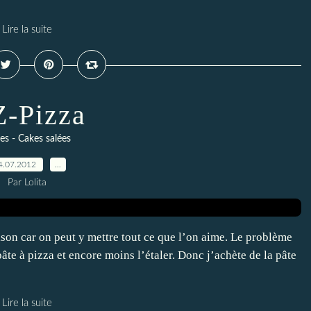
Lire la suite
-Pizza
tes - Cakes salées
4.07.2012
…
Par Lolita
maison car on peut y mettre tout ce que l’on aime. Le problème
âte à pizza et encore moins l’étaler. Donc j’achète de la pâte
Lire la suite