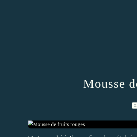
Mousse de
0