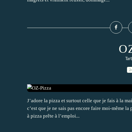
OZ
Tar
2
J’adore la pizza et surtout celle que je fais à la 
c’est que je ne sais pas encore faire moi-même la p
à pizza prête à l’emploi...