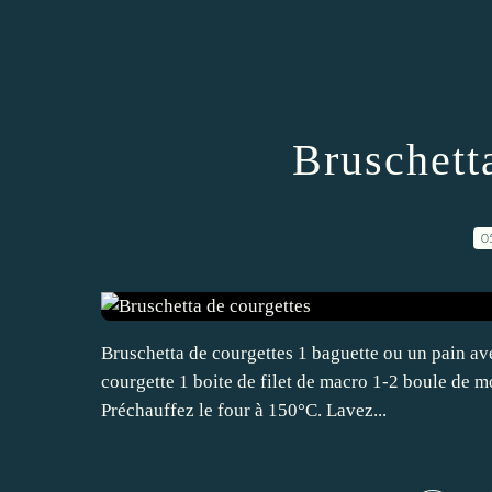
Bruschett
0
Bruschetta de courgettes 1 baguette ou un pain 
courgette 1 boite de filet de macro 1-2 boule de m
Préchauffez le four à 150°C. Lavez...